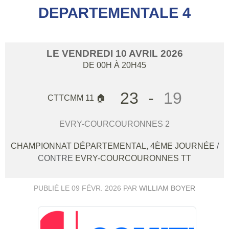
DEPARTEMENTALE 4
LE
VENDREDI
10
AVRIL
2026
DE 00H À 20H45
23
-
19
CTTCMM 11 🏠
EVRY-COURCOURONNES 2
CHAMPIONNAT DÉPARTEMENTAL, 4ÈME JOURNÉE
/
CONTRE
EVRY-COURCOURONNES TT
PUBLIÉ LE
09 FÉVR. 2026
PAR
WILLIAM BOYER