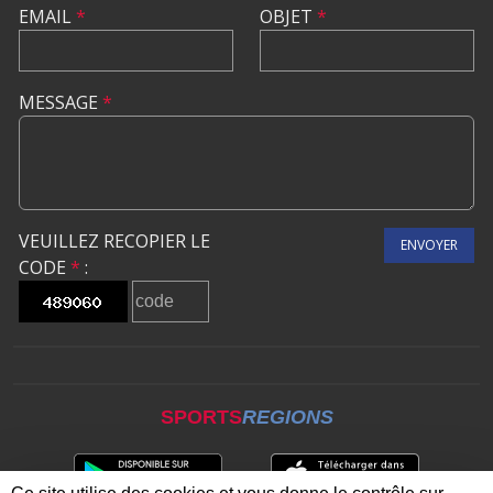
EMAIL
*
OBJET
*
MESSAGE
*
VEUILLEZ RECOPIER LE
ENVOYER
CODE
*
:
SPORTS
REGIONS