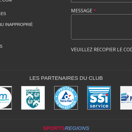
MESSAGE
*
LES
U INAPPROPRIÉ
S
VEUILLEZ RECOPIER LE CO
LES PARTENAIRES DU CLUB
SPORTS
REGIONS