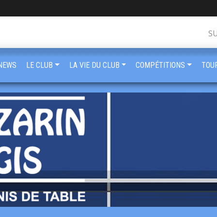
S
NEWS
LE CLUB
LA VIE DU CLUB
COMPÉTITIONS
TOU