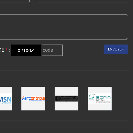
DE
*
:
ENVOYER