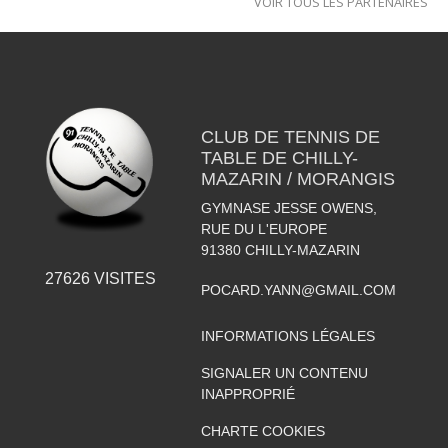
VOIR TOUS LES PARTENAIRES
CLUB DE TENNIS DE
TABLE DE CHILLY-
MAZARIN / MORANGIS
GYMNASE JESSE OWENS,
RUE DU L'EUROPE
91380
CHILLY-MAZARIN
27626
VISITES
POCARD.YANN@GMAIL.COM
INFORMATIONS LÉGALES
SIGNALER UN CONTENU
INAPPROPRIÉ
CHARTE COOKIES