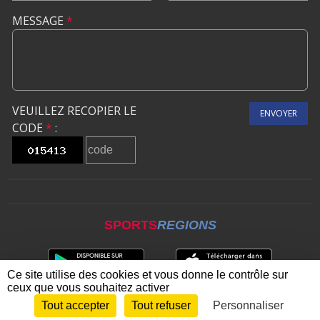
MESSAGE
*
VEUILLEZ RECOPIER LE
ENVOYER
CODE
*
:
SPORTS
REGIONS
Ce site utilise des cookies et vous donne le contrôle sur
ceux que vous souhaitez activer
Tout accepter
Tout refuser
Personnaliser
Envie de participer ?
CONNEXION