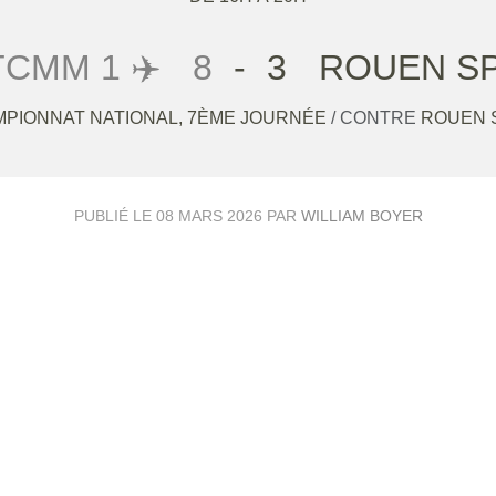
CMM 1 ✈️
8
-
3
ROUEN SP
PIONNAT NATIONAL, 7ÈME JOURNÉE
/ CONTRE
ROUEN 
PUBLIÉ LE
08 MARS 2026
PAR
WILLIAM BOYER