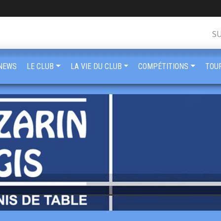
S
NEWS
LE CLUB
LA VIE DU CLUB
COMPÉTITIONS
TOU