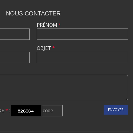
NOUS CONTACTER
PRÉNOM
*
OBJET
*
DE
*
:
ENVOYER