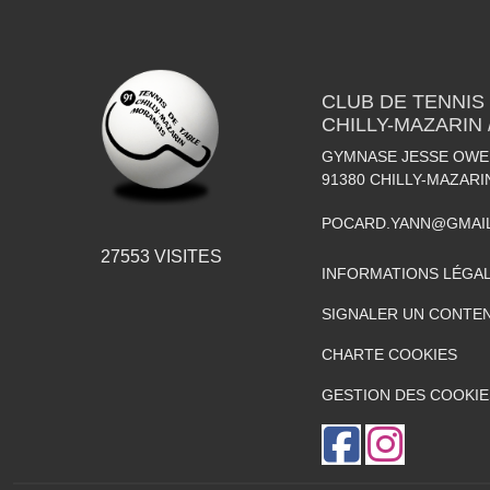
CLUB DE TENNIS
CHILLY-MAZARIN
GYMNASE JESSE OWEN
91380
CHILLY-MAZARI
POCARD.YANN@GMAI
27553
VISITES
INFORMATIONS LÉGA
SIGNALER UN CONTEN
CHARTE COOKIES
GESTION DES COOKIE