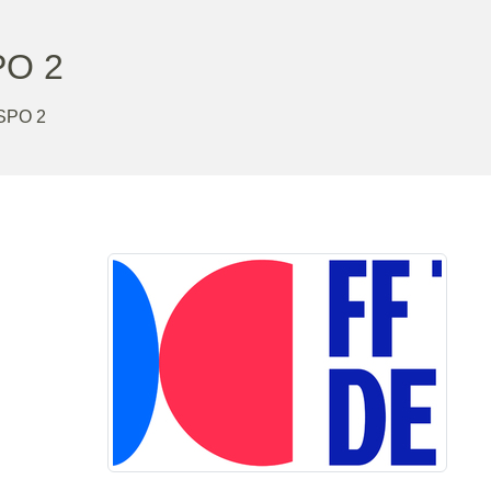
O 2
SPO 2