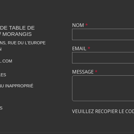
NOM
*
 DE TABLE DE
 / MORANGIS
S, RUE DU L'EUROPE
EMAIL
*
N
L.COM
MESSAGE
*
LES
U INAPPROPRIÉ
S
VEUILLEZ RECOPIER LE CO