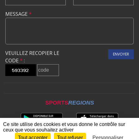
MESSAGE
*
VEUILLEZ RECOPIER LE
ENVOYER
CODE
*
:
SPORTS
REGIONS
Ce site utilise des cookies et vous donne le contrôle sur
ceux que vous souhaitez activer
Tout accepter
Tout refuser
Personnaliser
Envie de participer ?
CONNEXION