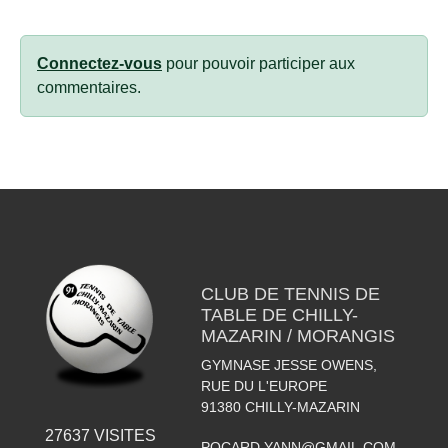
Connectez-vous
pour pouvoir participer aux
commentaires.
CLUB DE TENNIS DE
TABLE DE CHILLY-
MAZARIN / MORANGIS
GYMNASE JESSE OWENS,
RUE DU L'EUROPE
91380
CHILLY-MAZARIN
27637
VISITES
POCARD.YANN@GMAIL.COM