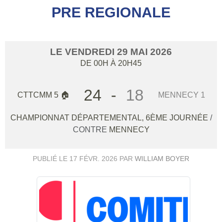
PRE REGIONALE
LE
VENDREDI
29
MAI
2026
DE 00H À 20H45
24
-
18
CTTCMM 5 🏠
MENNECY 1
CHAMPIONNAT DÉPARTEMENTAL, 6ÈME JOURNÉE
/
CONTRE
MENNECY
PUBLIÉ LE
17 FÉVR. 2026
PAR
WILLIAM BOYER