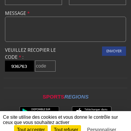
MESSAGE
*
VEUILLEZ RECOPIER LE
ENVOYER
CODE
*
:
SPORTS
REGIONS
Ce site utilise des cookies et vous donne le contrôle sur
ceux que vous souhaitez activer
Tout accepter
Tout refuser
Personnaliser
Envie de participer ?
CONNEXION