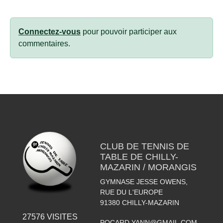
Connectez-vous
pour pouvoir participer aux
commentaires.
CLUB DE TENNIS DE
TABLE DE CHILLY-
MAZARIN / MORANGIS
GYMNASE JESSE OWENS,
RUE DU L'EUROPE
91380
CHILLY-MAZARIN
27576
VISITES
POCARD.YANN@GMAIL.COM