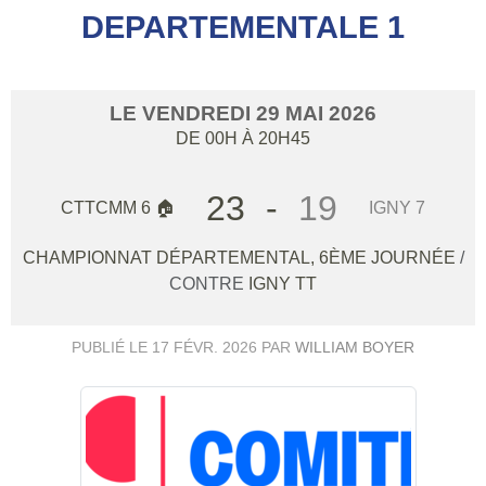
DEPARTEMENTALE 1
LE
VENDREDI
29
MAI
2026
DE 00H À 20H45
23
-
19
CTTCMM 6 🏠
IGNY 7
CHAMPIONNAT DÉPARTEMENTAL, 6ÈME JOURNÉE
/
CONTRE
IGNY TT
PUBLIÉ LE
17 FÉVR. 2026
PAR
WILLIAM BOYER