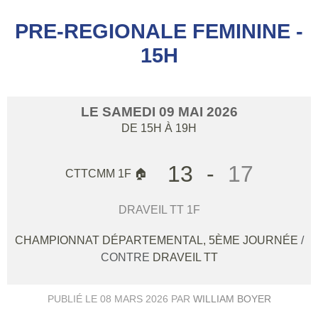
PRE-REGIONALE FEMININE -
15H
LE
SAMEDI
09
MAI
2026
DE 15H À 19H
13
-
17
CTTCMM 1F 🏠
DRAVEIL TT 1F
CHAMPIONNAT DÉPARTEMENTAL, 5ÈME JOURNÉE
/
CONTRE
DRAVEIL TT
PUBLIÉ LE
08 MARS 2026
PAR
WILLIAM BOYER