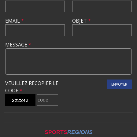
EMAIL
*
OBJET
*
MESSAGE
*
VEUILLEZ RECOPIER LE
ENVOYER
CODE
*
:
SPORTS
REGIONS