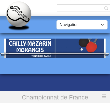
Panneau de gestion des cookies
Championnat de France
Accueil
PRE-REGIONALE FEMININE - 15H