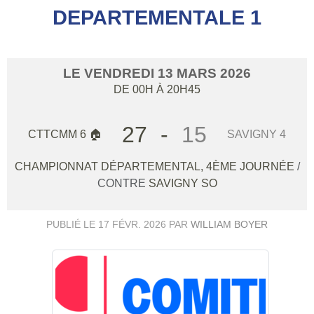
DEPARTEMENTALE 1
LE
VENDREDI
13
MARS
2026
DE 00H À 20H45
27
-
15
CTTCMM 6 🏠
SAVIGNY 4
CHAMPIONNAT DÉPARTEMENTAL, 4ÈME JOURNÉE
/
CONTRE
SAVIGNY SO
PUBLIÉ LE
17 FÉVR. 2026
PAR
WILLIAM BOYER