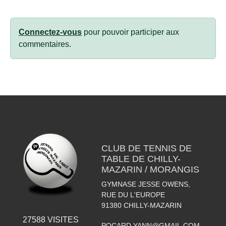
Connectez-vous
pour pouvoir participer aux
commentaires.
CLUB DE TENNIS DE
TABLE DE CHILLY-
MAZARIN / MORANGIS
GYMNASE JESSE OWENS,
RUE DU L'EUROPE
91380
CHILLY-MAZARIN
27588
VISITES
POCARD.YANN@GMAIL.COM