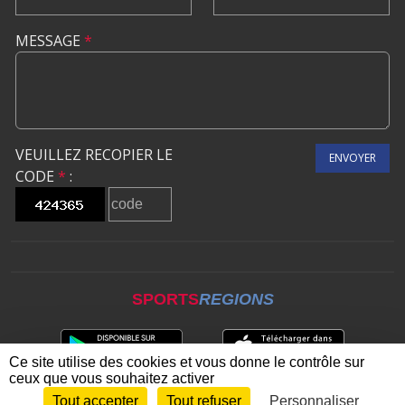
MESSAGE
*
VEUILLEZ RECOPIER LE
ENVOYER
CODE
*
:
SPORTS
REGIONS
Ce site utilise des cookies et vous donne le contrôle sur
ceux que vous souhaitez activer
Tout accepter
Tout refuser
Personnaliser
Envie de participer ?
CONNEXION