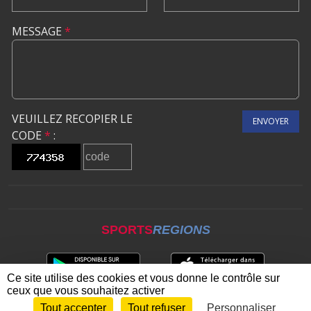
MESSAGE
*
VEUILLEZ RECOPIER LE
ENVOYER
CODE
*
:
SPORTS
REGIONS
Ce site utilise des cookies et vous donne le contrôle sur
ceux que vous souhaitez activer
Tout accepter
Tout refuser
Personnaliser
Envie de participer ?
CONNEXION