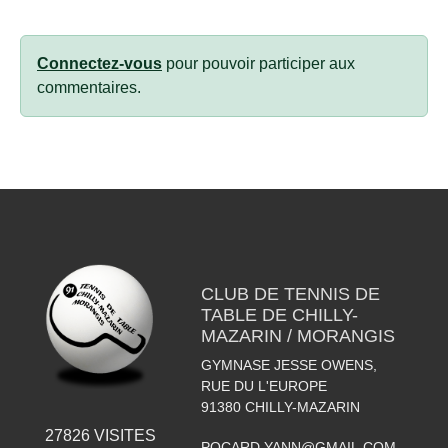
Connectez-vous
pour pouvoir participer aux
commentaires.
CLUB DE TENNIS DE
TABLE DE CHILLY-
MAZARIN / MORANGIS
GYMNASE JESSE OWENS,
RUE DU L'EUROPE
91380
CHILLY-MAZARIN
27826
VISITES
POCARD.YANN@GMAIL.COM