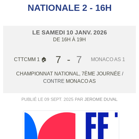
NATIONALE 2 - 16H
LE
SAMEDI
10
JANV.
2026
DE 16H À 19H
7
-
7
CTTCMM 1 🏠
MONACO AS 1
CHAMPIONNAT NATIONAL, 7ÈME JOURNÉE
/
CONTRE
MONACO AS
PUBLIÉ LE
09 SEPT. 2025
PAR
JEROME DUVAL