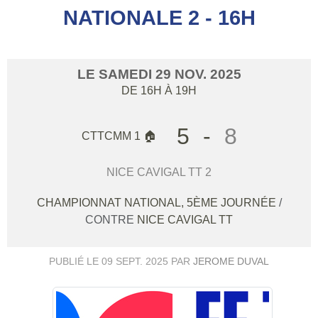
NATIONALE 2 - 16H
LE
SAMEDI
29
NOV.
2025
DE 16H À 19H
5
-
8
CTTCMM 1 🏠
NICE CAVIGAL TT 2
CHAMPIONNAT NATIONAL, 5ÈME JOURNÉE
/
CONTRE
NICE CAVIGAL TT
PUBLIÉ LE
09 SEPT. 2025
PAR
JEROME DUVAL