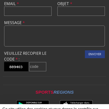
EMAIL
*
OBJET
*
MESSAGE
*
VEUILLEZ RECOPIER LE
ENVOYER
CODE
*
:
SPORTS
REGIONS