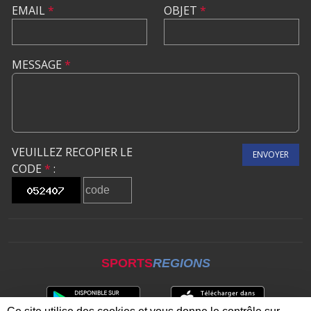
EMAIL
*
OBJET
*
MESSAGE
*
VEUILLEZ RECOPIER LE
ENVOYER
CODE
*
:
SPORTS
REGIONS