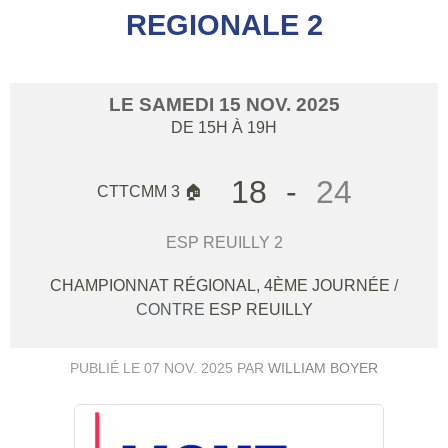
REGIONALE 2
LE
SAMEDI
15
NOV.
2025
DE 15H À 19H
18
-
24
CTTCMM 3 🏠
ESP REUILLY 2
CHAMPIONNAT RÉGIONAL, 4ÈME JOURNÉE
/
CONTRE
ESP REUILLY
PUBLIÉ LE
07 NOV. 2025
PAR
WILLIAM BOYER