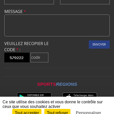
MESSAGE
*
VEUILLEZ RECOPIER LE
ENVOYER
CODE
*
:
SPORTS
REGIONS
Ce site utilise des cookies et vous donne le contrôle sur
ceux que vous souhaitez activer
Tout accepter
Tout refuser
Personnaliser
Envie de participer ?
CONNEXION