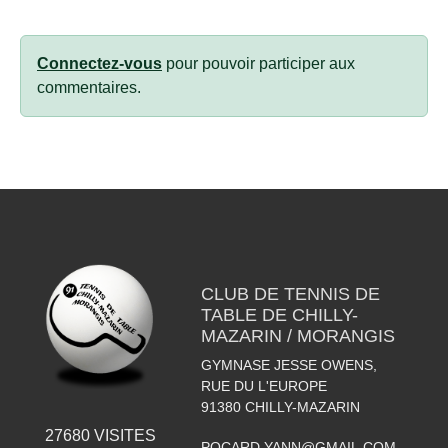
Connectez-vous
pour pouvoir participer aux
commentaires.
CLUB DE TENNIS DE
TABLE DE CHILLY-
MAZARIN / MORANGIS
GYMNASE JESSE OWENS,
RUE DU L'EUROPE
91380
CHILLY-MAZARIN
27680
VISITES
POCARD.YANN@GMAIL.COM