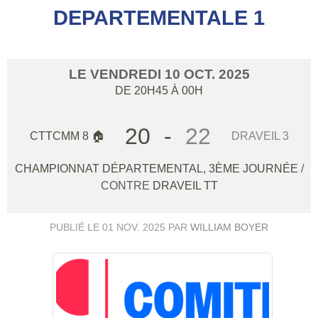
DEPARTEMENTALE 1
LE
VENDREDI
10
OCT.
2025
DE 20H45 À 00H
20
-
22
CTTCMM 8 🏠
DRAVEIL 3
CHAMPIONNAT DÉPARTEMENTAL, 3ÈME JOURNÉE
/
CONTRE
DRAVEIL TT
PUBLIÉ LE
01 NOV. 2025
PAR
WILLIAM BOYER