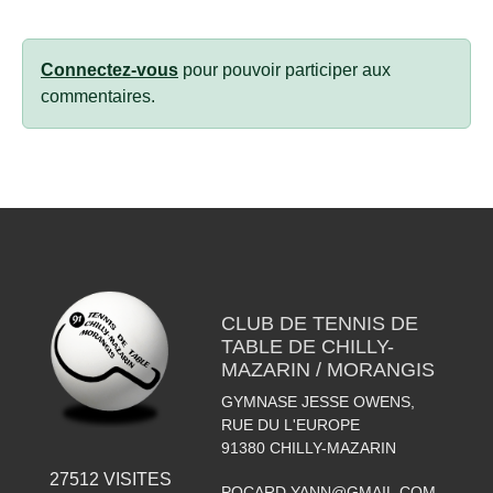
Connectez-vous
pour pouvoir participer aux
commentaires.
CLUB DE TENNIS DE
TABLE DE CHILLY-
MAZARIN / MORANGIS
GYMNASE JESSE OWENS,
RUE DU L'EUROPE
91380
CHILLY-MAZARIN
27512
VISITES
POCARD.YANN@GMAIL.COM