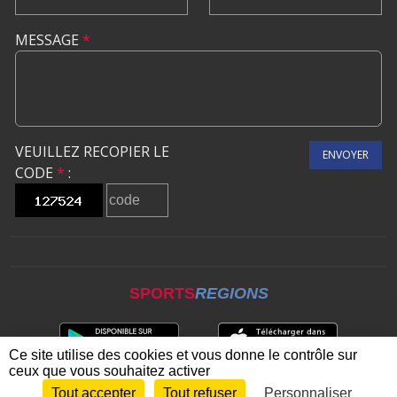
MESSAGE
*
VEUILLEZ RECOPIER LE
ENVOYER
CODE
*
:
SPORTS
REGIONS
Ce site utilise des cookies et vous donne le contrôle sur
ceux que vous souhaitez activer
Tout accepter
Tout refuser
Personnaliser
Envie de participer ?
CONNEXION