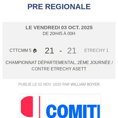
PRE REGIONALE
LE
VENDREDI
03
OCT.
2025
DE 20H45 À 00H
21
-
21
CTTCMM 5 🏠
ETRECHY 1
CHAMPIONNAT DÉPARTEMENTAL, 2ÈME JOURNÉE
/
CONTRE
ETRECHY ASETT
PUBLIÉ LE
01 NOV. 2025
PAR
WILLIAM BOYER