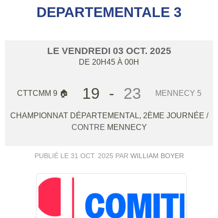
DEPARTEMENTALE 3
LE
VENDREDI
03
OCT.
2025
DE 20H45 À 00H
19
-
23
CTTCMM 9 🏠
MENNECY 5
CHAMPIONNAT DÉPARTEMENTAL, 2ÈME JOURNÉE
/
CONTRE
MENNECY
PUBLIÉ LE
31 OCT. 2025
PAR
WILLIAM BOYER