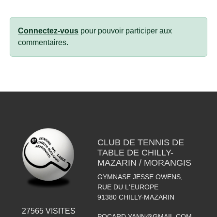
Connectez-vous
pour pouvoir participer aux
commentaires.
CLUB DE TENNIS DE
TABLE DE CHILLY-
MAZARIN / MORANGIS
GYMNASE JESSE OWENS,
RUE DU L'EUROPE
91380
CHILLY-MAZARIN
27565
VISITES
POCARD.YANN@GMAIL.COM