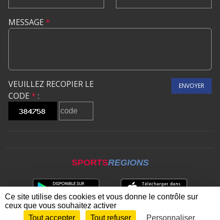
MESSAGE
*
VEUILLEZ RECOPIER LE
ENVOYER
CODE
*
:
SPORTS
REGIONS
Ce site utilise des cookies et vous donne le contrôle sur
ceux que vous souhaitez activer
Tout accepter
Tout refuser
Personnaliser
Envie de participer ?
CONNEXION