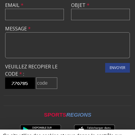
EMAIL
*
OBJET
*
MESSAGE
*
VEUILLEZ RECOPIER LE
ENVOYER
CODE
*
:
SPORTS
REGIONS