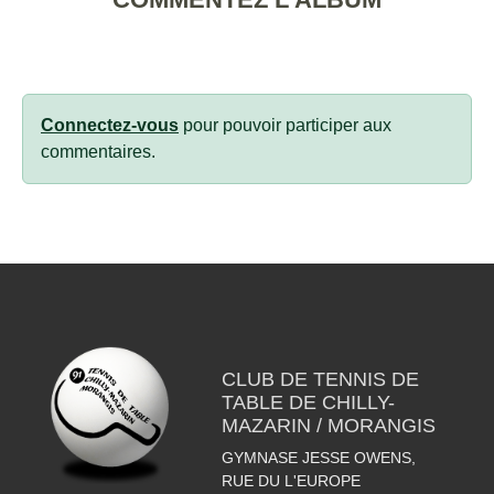
Connectez-vous
pour pouvoir participer aux
commentaires.
CLUB DE TENNIS DE
TABLE DE CHILLY-
MAZARIN / MORANGIS
GYMNASE JESSE OWENS,
RUE DU L'EUROPE