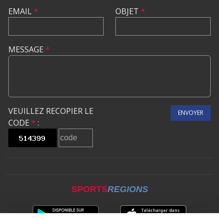
EMAIL
*
OBJET
*
MESSAGE
*
VEUILLEZ RECOPIER LE
ENVOYER
CODE
*
:
SPORTS
REGIONS