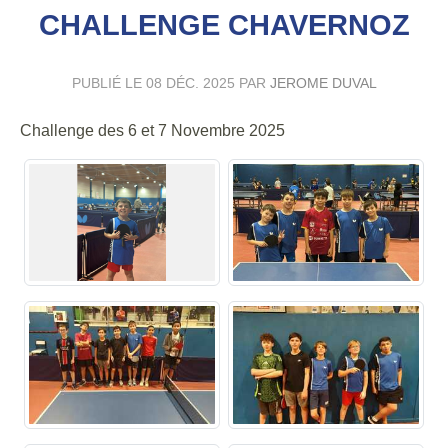
CHALLENGE CHAVERNOZ
PUBLIÉ LE
08 DÉC. 2025
PAR
JEROME DUVAL
Challenge des 6 et 7 Novembre 2025