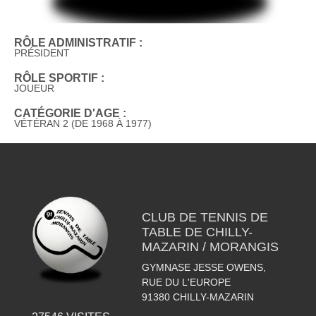
RÔLE ADMINISTRATIF :
PRÉSIDENT
RÔLE SPORTIF :
JOUEUR
CATÉGORIE D'AGE :
VÉTÉRAN 2 (DE 1968 À 1977)
CLUB DE TENNIS DE
TABLE DE CHILLY-
MAZARIN / MORANGIS
GYMNASE JESSE OWENS,
RUE DU L'EUROPE
91380
CHILLY-MAZARIN