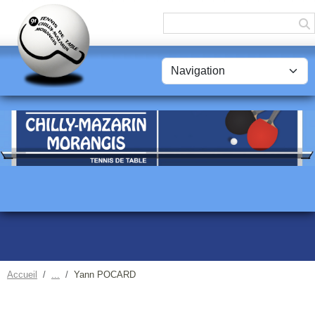
Panneau de gestion des cookies
Accueil
Yann POCARD