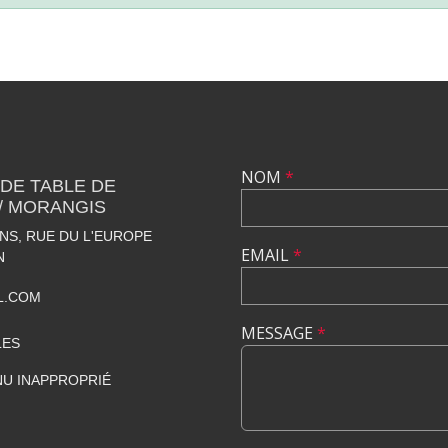
NOM
*
 DE TABLE DE
 / MORANGIS
S, RUE DU L'EUROPE
EMAIL
*
N
L.COM
MESSAGE
*
LES
U INAPPROPRIÉ