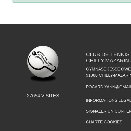
CLUB DE TENNIS
CHILLY-MAZARIN
GYMNASE JESSE OWEN
91380
CHILLY-MAZARI
POCARD.YANN@GMAI
27654
VISITES
INFORMATIONS LÉGA
SIGNALER UN CONTEN
CHARTE COOKIES