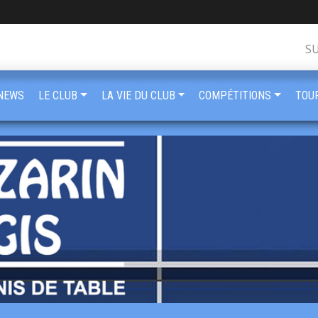
S
NEWS
LE CLUB
LA VIE DU CLUB
COMPÉTITIONS
TOU