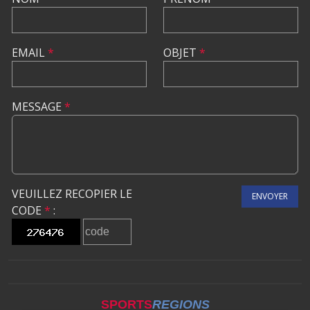
EMAIL
*
OBJET
*
MESSAGE
*
VEUILLEZ RECOPIER LE
ENVOYER
CODE
*
:
SPORTS
REGIONS