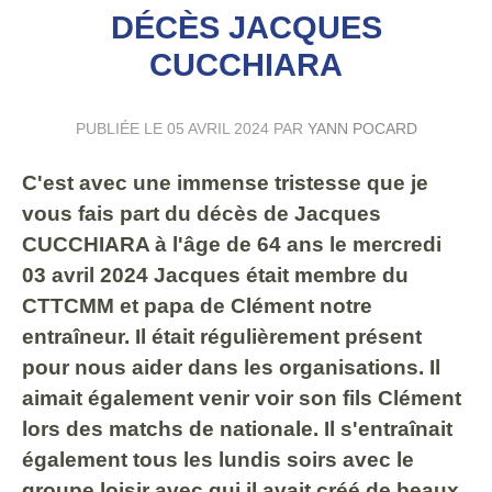
DÉCÈS JACQUES
CUCCHIARA
PUBLIÉE LE
05 AVRIL 2024
PAR
YANN POCARD
C'est avec une immense tristesse que je
vous fais part du décès de Jacques
CUCCHIARA à l'âge de 64 ans le mercredi
03 avril 2024 Jacques était membre du
CTTCMM et papa de Clément notre
entraîneur. Il était régulièrement présent
pour nous aider dans les organisations. Il
aimait également venir voir son fils Clément
lors des matchs de nationale. Il s'entraînait
également tous les lundis soirs avec le
groupe loisir avec qui il avait créé de beaux