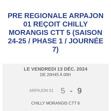
PRE REGIONALE ARPAJON
01 REÇOIT CHILLY
MORANGIS CTT 5 (SAISON
24-25 / PHASE 1 / JOURNÉE
7)
LE
VENDREDI
13
DÉC.
2024
DE 20H45 À 00H
5
-
9
ARPAJON 01
CHILLY MORANGIS CTT 6