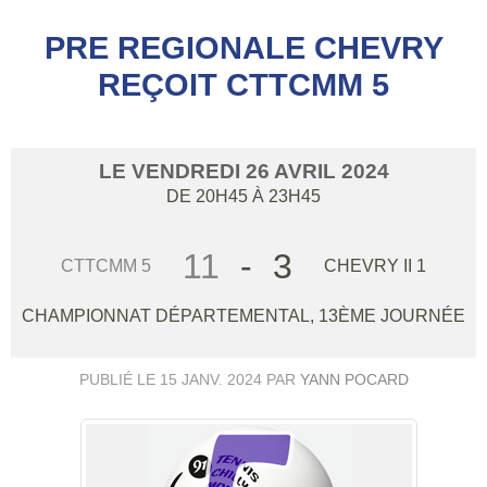
PRE REGIONALE CHEVRY
REÇOIT CTTCMM 5
LE
VENDREDI
26
AVRIL
2024
DE 20H45 À 23H45
11
-
3
CTTCMM 5
CHEVRY II 1
CHAMPIONNAT DÉPARTEMENTAL, 13ÈME JOURNÉE
PUBLIÉ LE
15 JANV. 2024
PAR
YANN POCARD