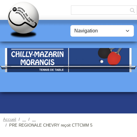
Panneau de gestion des cookies
Accueil
PRE REGIONALE CHEVRY reçoit CTTCMM 5