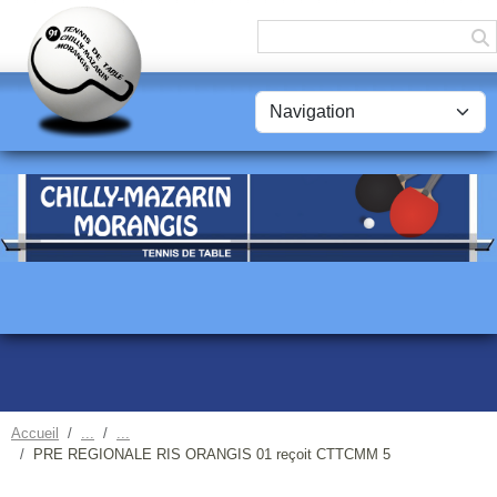
Panneau de gestion des cookies
Accueil
PRE REGIONALE RIS ORANGIS 01 reçoit CTTCMM 5