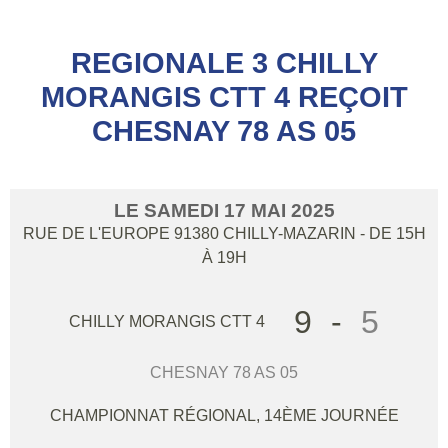
REGIONALE 3 CHILLY
MORANGIS CTT 4 REÇOIT
CHESNAY 78 AS 05
LE
SAMEDI
17
MAI
2025
RUE DE L'EUROPE
91380
CHILLY-MAZARIN
- DE 15H
À 19H
9
-
5
CHILLY MORANGIS CTT 4
CHESNAY 78 AS 05
CHAMPIONNAT RÉGIONAL, 14ÈME JOURNÉE