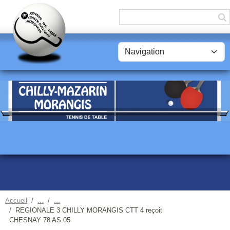
Panneau de gestion des cookies
Accueil
REGIONALE 3 CHILLY MORANGIS CTT 4 reçoit
CHESNAY 78 AS 05