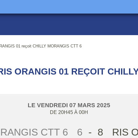
ANGIS 01 reçoit CHILLY MORANGIS CTT 6
IS ORANGIS 01 REÇOIT CHILL
LE
VENDREDI
07
MARS
2025
DE 20H45 À 00H
RANGIS CTT 6
6
-
8
RIS 