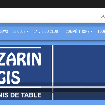
S
NEWS
LE CLUB
LA VIE DU CLUB
COMPÉTITIONS
TOU