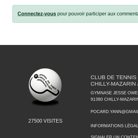
Connectez-vous
pour pouvoir participer aux commenta
CLUB DE TENNIS
CHILLY-MAZARIN
GYMNASE JESSE OWEN
91380
CHILLY-MAZARI
POCARD.YANN@GMAI
27500
VISITES
INFORMATIONS LÉGA
SIGNALER UN CONTEN