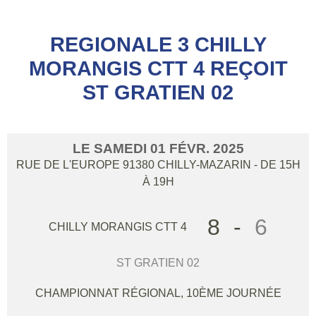
REGIONALE 3 CHILLY
MORANGIS CTT 4 REÇOIT
ST GRATIEN 02
LE
SAMEDI
01
FÉVR.
2025
RUE DE L'EUROPE
91380
CHILLY-MAZARIN
- DE 15H
À 19H
8
-
6
CHILLY MORANGIS CTT 4
ST GRATIEN 02
CHAMPIONNAT RÉGIONAL, 10ÈME JOURNÉE