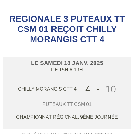
REGIONALE 3 PUTEAUX TT
CSM 01 REÇOIT CHILLY
MORANGIS CTT 4
LE
SAMEDI
18
JANV.
2025
DE 15H À 19H
4
-
10
CHILLY MORANGIS CTT 4
PUTEAUX TT CSM 01
CHAMPIONNAT RÉGIONAL, 9ÈME JOURNÉE