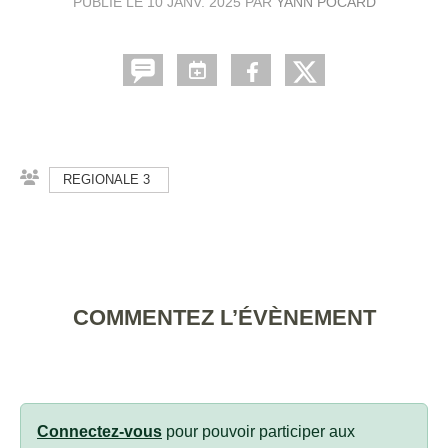
PUBLIÉ LE
10 JANV. 2025
PAR
YANN POCARD
REGIONALE 3
COMMENTEZ L’ÉVÈNEMENT
Connectez-vous
pour pouvoir participer aux