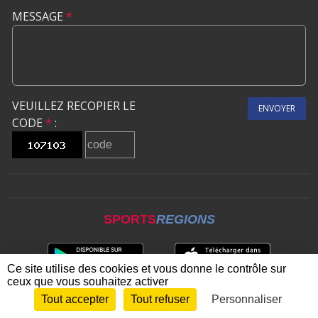
MESSAGE
*
VEUILLEZ RECOPIER LE
ENVOYER
CODE
*
:
SPORTS
REGIONS
Ce site utilise des cookies et vous donne le contrôle sur
ceux que vous souhaitez activer
Tout accepter
Tout refuser
Personnaliser
Envie de participer ?
CONNEXION