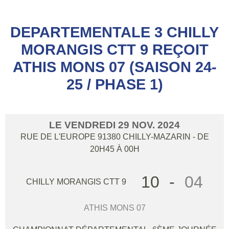
DEPARTEMENTALE 3 CHILLY
MORANGIS CTT 9 REÇOIT
ATHIS MONS 07 (SAISON 24-
25 / PHASE 1)
LE
VENDREDI
29
NOV.
2024
RUE DE L'EUROPE
91380
CHILLY-MAZARIN
- DE
20H45 À 00H
10
-
04
CHILLY MORANGIS CTT 9
ATHIS MONS 07