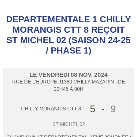
DEPARTEMENTALE 1 CHILLY
MORANGIS CTT 8 REÇOIT
ST MICHEL 02 (SAISON 24-25
/ PHASE 1)
LE
VENDREDI
08
NOV.
2024
RUE DE L'EUROPE
91380
CHILLY-MAZARIN
- DE
20H45 À 00H
5
-
9
CHILLY MORANGIS CTT 8
ST MICHEL 02