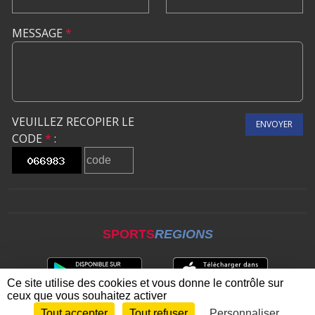
MESSAGE
*
VEUILLEZ RECOPIER LE
ENVOYER
CODE
*
:
SPORTS
REGIONS
Ce site utilise des cookies et vous donne le contrôle sur
ceux que vous souhaitez activer
Tout accepter
Tout refuser
Personnaliser
Envie de participer ?
CONNEXION