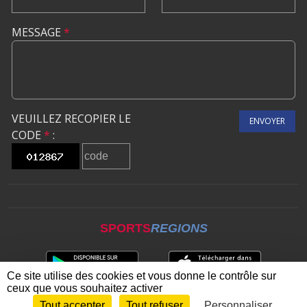
MESSAGE
*
VEUILLEZ RECOPIER LE
ENVOYER
CODE
*
:
SPORTS
REGIONS
Ce site utilise des cookies et vous donne le contrôle sur
ceux que vous souhaitez activer
Tout accepter
Tout refuser
Personnaliser
Envie de participer ?
CONNEXION