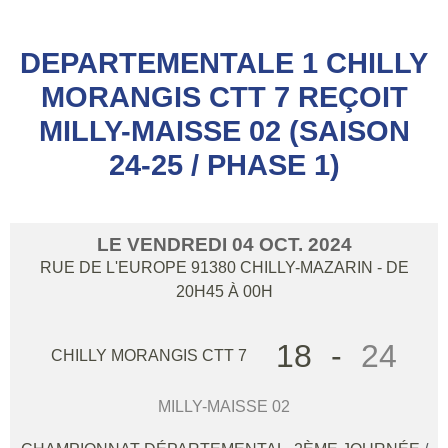
DEPARTEMENTALE 1 CHILLY
MORANGIS CTT 7 REÇOIT
MILLY-MAISSE 02 (SAISON
24-25 / PHASE 1)
LE
VENDREDI
04
OCT.
2024
RUE DE L'EUROPE
91380
CHILLY-MAZARIN
- DE
20H45 À 00H
18
-
24
CHILLY MORANGIS CTT 7
MILLY-MAISSE 02