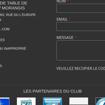
NOM
*
 DE TABLE DE
 / MORANGIS
S, RUE DU L'EUROPE
EMAIL
*
N
L.COM
MESSAGE
*
LES
U INAPPROPRIÉ
S
VEUILLEZ RECOPIER LE CO
LES PARTENAIRES DU CLUB