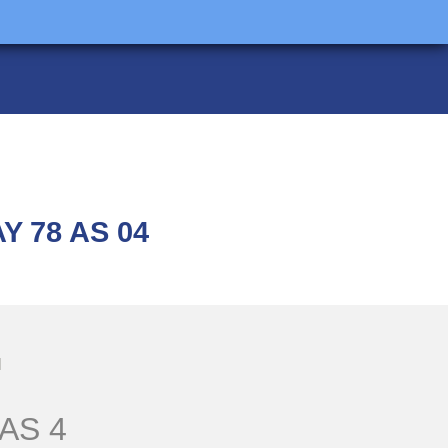
 78 AS 04
H
AS 4