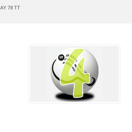
AY 78 TT