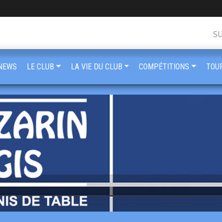
S
NEWS
LE CLUB
LA VIE DU CLUB
COMPÉTITIONS
TOU