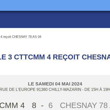
 reçoit CHESNAY 78 AS 04
E 3 CTTCMM 4 REÇOIT CHESNAY
LE
SAMEDI
04
MAI
2024
RUE DE L'EUROPE
91380
CHILLY-MAZARIN
- DE 15H À 19
CMM 4
8
-
6
CHESNAY 78 