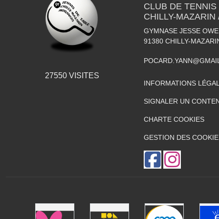
CLUB DE TENNIS
CHILLY-MAZARIN
GYMNASE JESSE OWEN
91380
CHILLY-MAZARI
POCARD.YANN@GMAI
27550
VISITES
INFORMATIONS LÉGA
SIGNALER UN CONTEN
CHARTE COOKIES
GESTION DES COOKIE