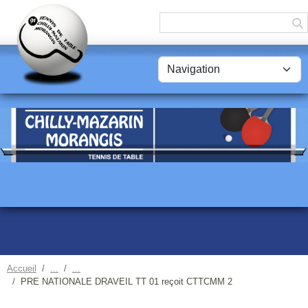
Panneau de gestion des cookies
Accueil
PRE NATIONALE DRAVEIL TT 01 reçoit CTTCMM 2