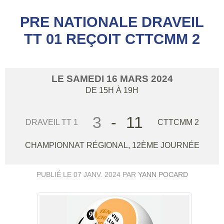
PRE NATIONALE DRAVEIL
TT 01 REÇOIT CTTCMM 2
LE
SAMEDI
16
MARS
2024
DE 15H À 19H
3
-
11
DRAVEIL TT 1
CTTCMM 2
CHAMPIONNAT RÉGIONAL, 12ÈME JOURNÉE
PUBLIÉ LE
07 JANV. 2024
PAR
YANN POCARD