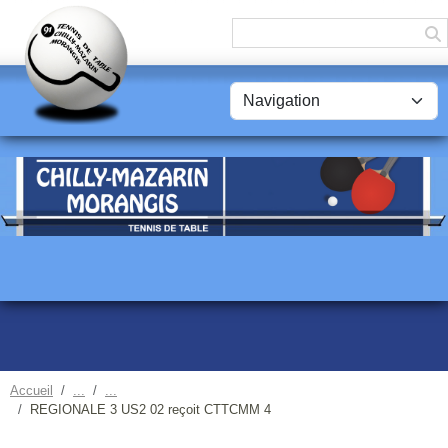
Panneau de gestion des cookies
Accueil
REGIONALE 3 US2 02 reçoit CTTCMM 4