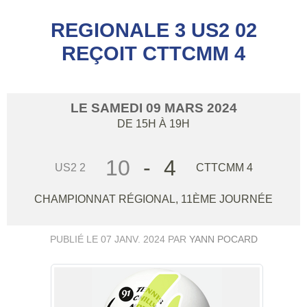
REGIONALE 3 US2 02
REÇOIT CTTCMM 4
LE
SAMEDI
09
MARS
2024
DE 15H À 19H
10
-
4
US2 2
CTTCMM 4
CHAMPIONNAT RÉGIONAL, 11ÈME JOURNÉE
PUBLIÉ LE
07 JANV. 2024
PAR
YANN POCARD