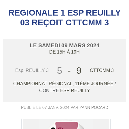
REGIONALE 1 ESP REUILLY
03 REÇOIT CTTCMM 3
LE
SAMEDI
09
MARS
2024
DE 15H À 19H
5
-
9
Esp. REUILLY 3
CTTCMM 3
CHAMPIONNAT RÉGIONAL, 11ÈME JOURNÉE
/
CONTRE
ESP REUILLY
PUBLIÉ LE
07 JANV. 2024
PAR
YANN POCARD