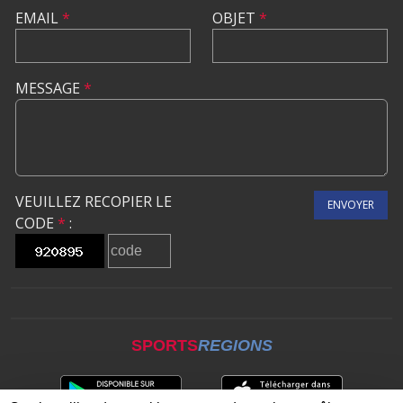
EMAIL
*
OBJET
*
MESSAGE
*
VEUILLEZ RECOPIER LE
ENVOYER
CODE
*
:
SPORTS
REGIONS