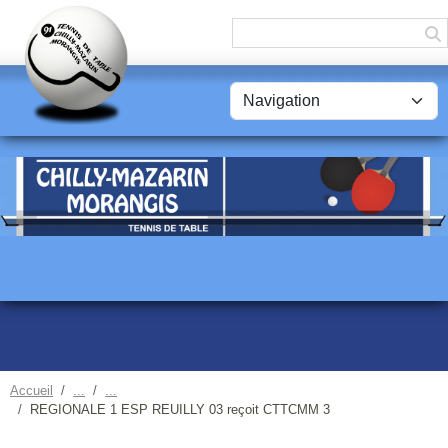
Panneau de gestion des cookies
Accueil
REGIONALE 1 ESP REUILLY 03 reçoit CTTCMM 3