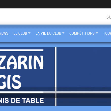
S
NEWS
LE CLUB
LA VIE DU CLUB
COMPÉTITIONS
TOU