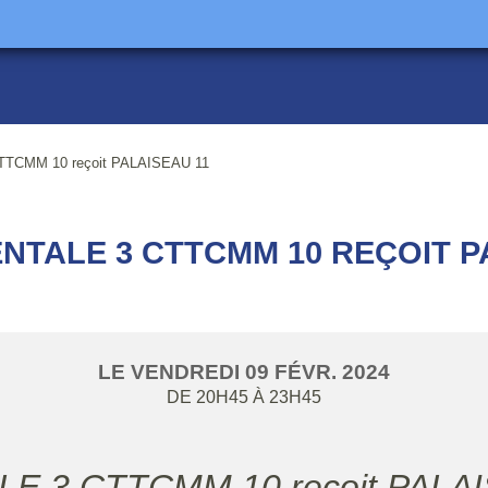
CMM 10 reçoit PALAISEAU 11
TALE 3 CTTCMM 10 REÇOIT P
LE
VENDREDI
09
FÉVR.
2024
DE 20H45 À 23H45
 3 CTTCMM 10 reçoit PALAIS