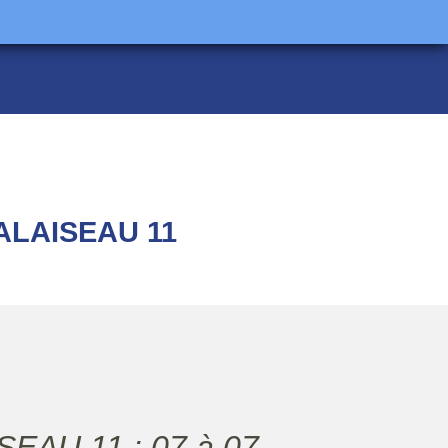
ALAISEAU 11
EAU 11 : 07 à 07