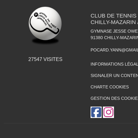
CLUB DE TENNIS
CHILLY-MAZARIN
GYMNASE JESSE OWEN
91380
CHILLY-MAZARI
POCARD.YANN@GMAI
27547
VISITES
INFORMATIONS LÉGA
SIGNALER UN CONTEN
CHARTE COOKIES
GESTION DES COOKIE