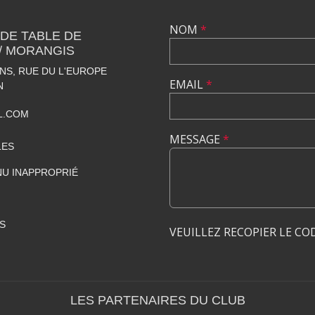
NOM
*
 DE TABLE DE
 / MORANGIS
S, RUE DU L'EUROPE
EMAIL
*
N
L.COM
MESSAGE
*
LES
U INAPPROPRIÉ
S
VEUILLEZ RECOPIER LE CO
LES PARTENAIRES DU CLUB