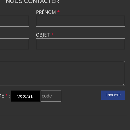
NOUS CONTACTER
PRÉNOM
*
OBJET
*
DE
*
:
ENVOYER