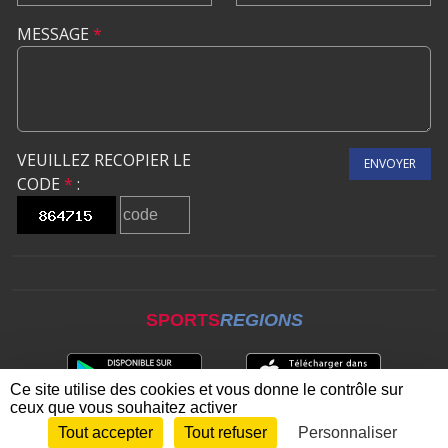
MESSAGE
*
VEUILLEZ RECOPIER LE
ENVOYER
CODE
*
:
SPORTS
REGIONS
Ce site utilise des cookies et vous donne le contrôle sur
ceux que vous souhaitez activer
Tout accepter
Tout refuser
Personnaliser
Envie de participer ?
CONNEXION